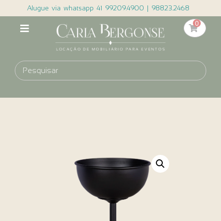
Alugue via whatsapp 41 99209.4900 | 98823.2468
0