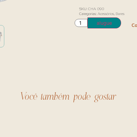
SKU:
CHA 090
Categorias:
Acessórios
,
Bares
alugue
Co
Você também pode gostar