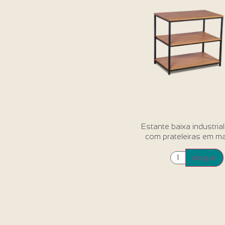
Estante baixa industria
com prateleiras em ma
alugue