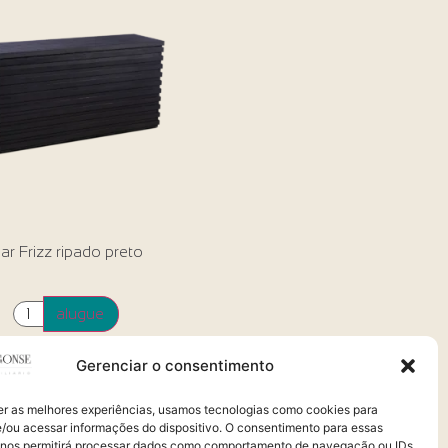
ar Frizz ripado preto
alugue
Gerenciar o consentimento
er as melhores experiências, usamos tecnologias como cookies para
/ou acessar informações do dispositivo. O consentimento para essas
 nos permitirá processar dados como comportamento de navegação ou IDs