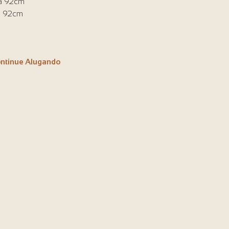
ra 92cm
a 92cm
ntinue Alugando