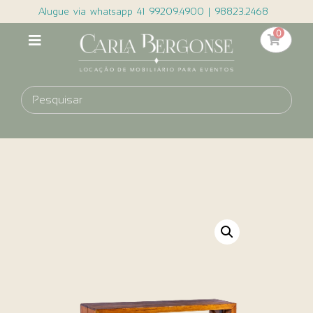
Alugue via whatsapp 41 99209.4900 | 98823.2468
0