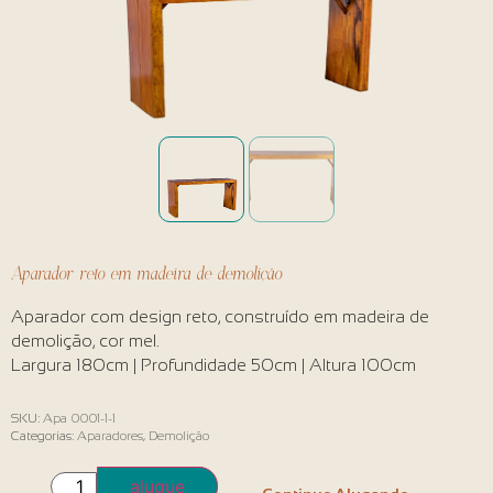
Aparador reto em madeira de demolição
Aparador com design reto, construído em madeira de
demolição, cor mel.
Largura 180cm | Profundidade 50cm | Altura 100cm
SKU:
Apa 0001-1-1
Categorias:
Aparadores
,
Demolição
alugue