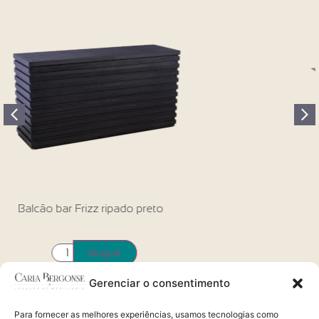
Mesa retangular MDF pau ferro
alugue
Gerenciar o consentimento
Para fornecer as melhores experiências, usamos tecnologias como