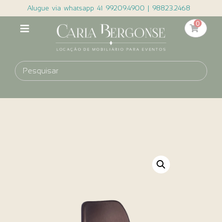
Alugue via whatsapp 41 99209.4900 | 98823.2468
0