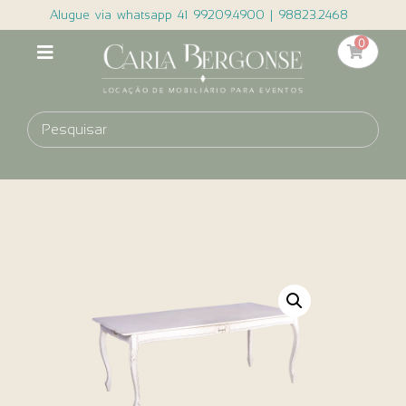
Alugue via whatsapp 41 99209.4900 | 98823.2468
0