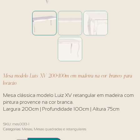
Mesa modelo Luís XV 2,00×1,00m em madeira na cor branco para
locação
Mesa clássica modelo Luiz XV retangular em madeira com
pintura provence na cor branca.
Largura 200cm | Profundidade 100cm | Altura 75cm
SKU:
mes0013-1
Categorias:
Mesas
,
Mesas quadradas e retangulares