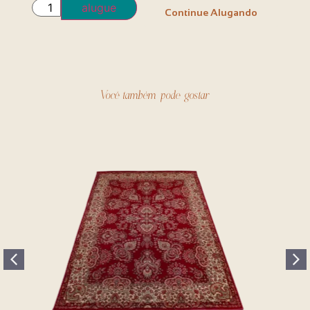
alugue
Continue Alugando
Você também pode gostar