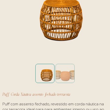
Puff Corda Náutica assento fechado terracota
Puff com assento fechado, revestido em corda náutica na
cor terracota, ideal para para ambientes interno ou uso ao