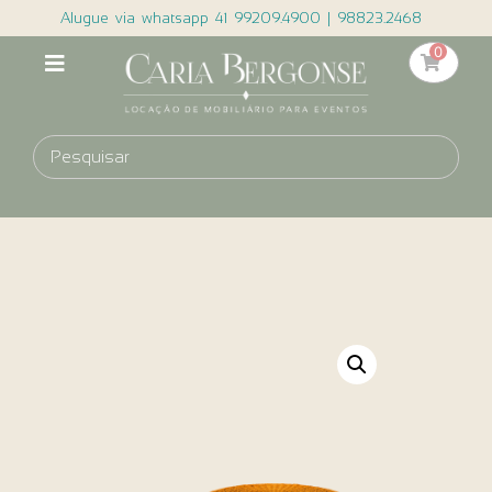
Alugue via whatsapp 41 99209.4900 | 98823.2468
0