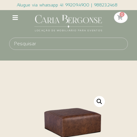
Alugue via whatsapp 41 99209.4900 | 98823.2468
0