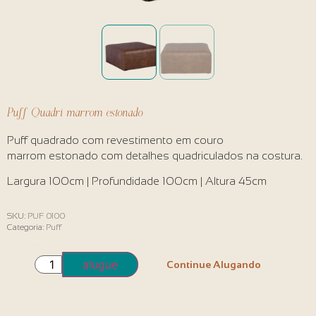
Puff Quadri marrom estonado
Puff quadrado com revestimento em couro
marrom estonado com detalhes quadriculados na costura.
Largura 100cm | Profundidade 100cm | Altura 45cm
SKU:
PUF 0100
Categoria:
Puff
Em estoque
alugue
Continue Alugando