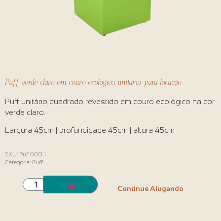
Puff verde claro em couro ecológico, unitário, para locação
Puff unitário quadrado revestido em couro ecológico na cor
verde claro.
Largura 45cm | profundidade 45cm | altura 45cm
SKU:
Puf 0013-1
Categoria:
Puff
alugue
Continue Alugando