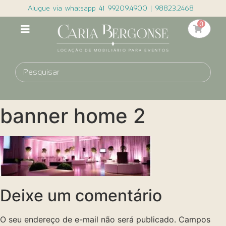
Alugue via whatsapp 41 99209.4900 | 98823.2468
0
banner home 2
Deixe um comentário
O seu endereço de e-mail não será publicado.
Campos