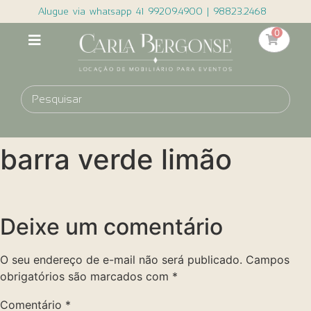
Alugue via whatsapp 41 99209.4900 | 98823.2468
0
barra verde limão
Deixe um comentário
O seu endereço de e-mail não será publicado.
Campos
obrigatórios são marcados com
*
Comentário
*