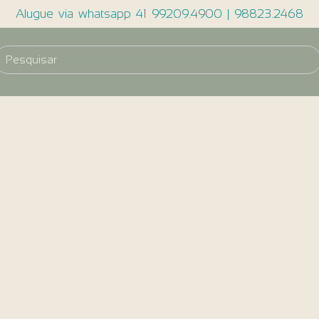
Alugue via whatsapp 41 99209.4900 | 98823.2468